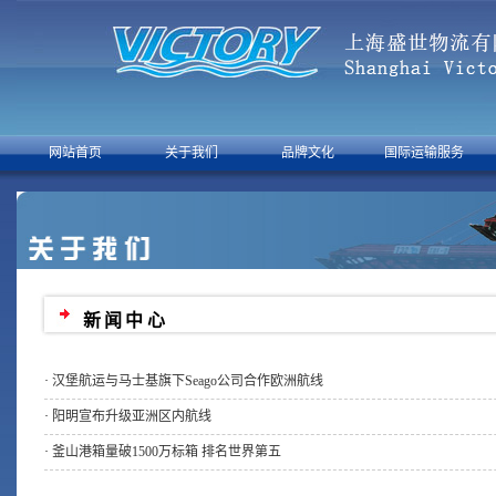
网站首页
关于我们
品牌文化
国际运输服务
新闻中心
·
汉堡航运与马士基旗下Seago公司合作欧洲航线
·
阳明宣布升级亚洲区内航线
·
釜山港箱量破1500万标箱 排名世界第五