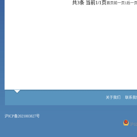
共3条 当前1/1页
首页
前一页
1
后一
关于我们
联系我
沪ICP备2021003827号
沪公网