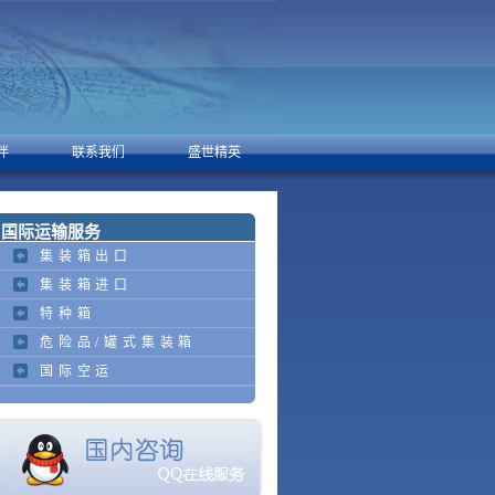
伴
联系我们
盛世精英
国际运输服务
集装箱出口
集装箱进口
特种箱
危险品/罐式集装箱
国际空运