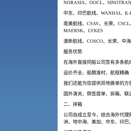
NORASIA、OOCL、SINOTRAN
中东、印巴航线、WANHAI、K-LI
南美航线、CSAV、长荣、CSCL、
MAERSK、LYKES
澳新航线、COSCO、长荣、中海、
服务优势
在海外直接同船公司签有多条航
运价齐全、船期准时、航程精确
我们还能为您提供异地换单的方
国外清关、倒签提单、拆箱、联
二、拼箱
公司自成立至今，结合海外代理
洲、地中海、美加、中东、印巴