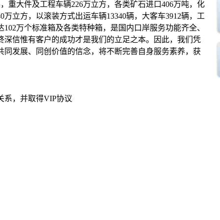
，重大件及工程车辆226万立方，各类矿石进口406万吨，化
0万立方，以滚装方式出运车辆13340辆，大客车3912辆，工
箱达102万个标准箱及各类特种箱，是国内口岸服务功能齐全、
终深信惟有客户的成功才是我们的立足之本。因此，我们凭
共同发展、同创价值的信念，将不断完善自身服务素养，获
系，并取得VIP协议