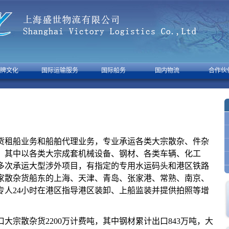
牌文化
国际运输服务
国际船务
国内物流
合作伙
货租船业务和船舶代理业务，专业承运各类大宗散杂、件杂
。其中以各类大宗成套机械设备、钢材、各类车辆、化工
多次承运大型涉外项目，有指定的专用水运码头和港区铁路
家散杂货船东的上海、天津、青岛、张家港、常熟、南京、
专人24小时在港区指导港区装卸、上船监装并提供拍照等增
口大宗散杂货2200万计费吨，其中钢材累计出口843万吨，大