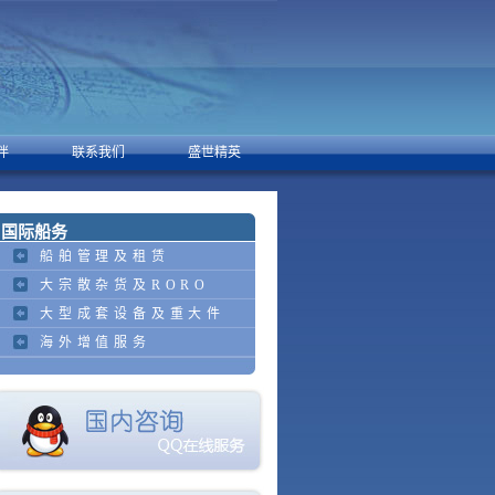
伴
联系我们
盛世精英
国际船务
船舶管理及租赁
大宗散杂货及RORO
大型成套设备及重大件
海外增值服务