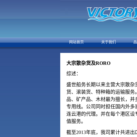
网站首页
关于我们
品
大宗散杂货及RORO
综述：
盛世船务长期以来主营大宗散杂
货、滚装货、特种箱的运输服务
品、矿产品、木材最为擅长，并
专用线。公司同时担任国内外多
连云港的代理。并在每个港区设
值服务。
截至2013年底，我司累计共进出